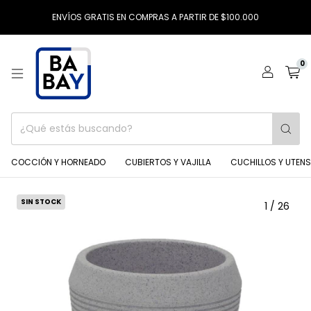
ENVÍOS GRATIS EN COMPRAS A PARTIR DE $100.000
0
COCCIÓN Y HORNEADO
CUBIERTOS Y VAJILLA
CUCHILLOS Y UTENS
SIN STOCK
1
/
26