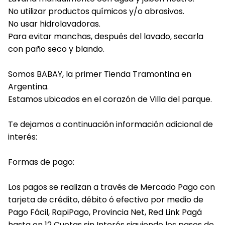
No utilizar productos químicos y/o abrasivos.
No usar hidrolavadoras.
Para evitar manchas, después del lavado, secarla
con paño seco y blando.
Somos BABAY, la primer Tienda Tramontina en
Argentina.
Estamos ubicados en el corazón de Villa del parque.
Te dejamos a continuación información adicional de
interés:
Formas de pago:
Los pagos se realizan a través de Mercado Pago con
tarjeta de crédito, débito ó efectivo por medio de
Pago Fácil, RapiPago, Provincia Net, Red Link Pagá
hasta en 12 Cuotas sin Interés siguiendo los pasos de