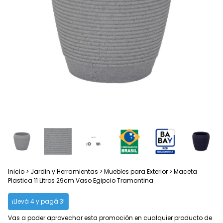
Inicio
>
Jardin y Herramientas
>
Muebles para Exterior
>
Maceta
Plastica 11 Litros 29cm Vaso Egipcio Tramontina
¡Llevá 4 y pagá 3!
Vas a poder aprovechar esta promoción en cualquier producto de