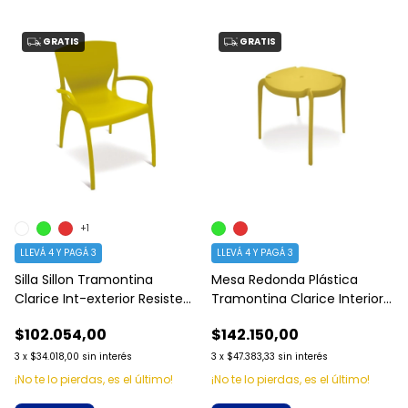
GRATIS
GRATIS
+1
LLEVÁ 4 Y PAGÁ 3
LLEVÁ 4 Y PAGÁ 3
Silla Sillon Tramontina
Mesa Redonda Plástica
Clarice Int-exterior Resiste
Tramontina Clarice Interior
182 Kg
Exterior
$102.054,00
$142.150,00
3
x
$34.018,00
sin interés
3
x
$47.383,33
sin interés
¡No te lo pierdas, es el último!
¡No te lo pierdas, es el último!