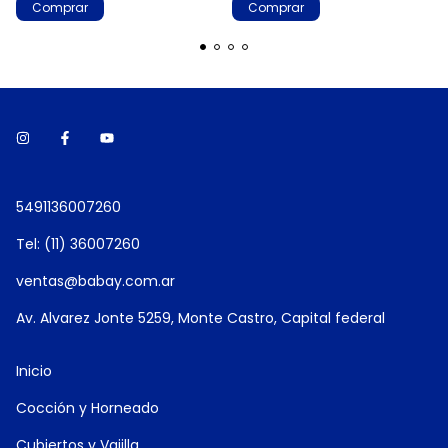
Comprar
Comprar
5491136007260
Tel: (11) 36007260
ventas@babay.com.ar
Av. Alvarez Jonte 5259, Monte Castro, Capital federal
Inicio
Cocción y Horneado
Cubiertos y Vajilla