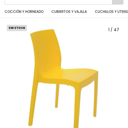
COCCIÓN Y HORNEADO
CUBIERTOS Y VAJILLA
CUCHILLOS Y UTENS
SIN STOCK
1
/
47