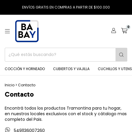
ENVÍOS GRATIS EN COMPRAS A PARTIR DE $100.000
0
COCCIÓN Y HORNEADO
CUBIERTOS Y VAJILLA
CUCHILLOS Y UTENS
Inicio
>
Contacto
Contacto
Encontrá todos los productos Tramontina para tu hogar,
en nuestros locales exclusivos con el stock y cátalogo mas
completo del Pais.
5491136007260