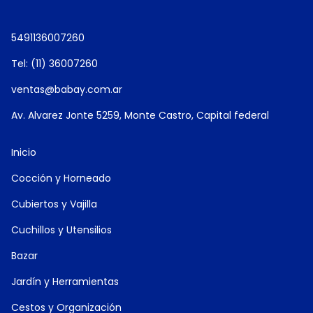
5491136007260
Tel: (11) 36007260
ventas@babay.com.ar
Av. Alvarez Jonte 5259, Monte Castro, Capital federal
Inicio
Cocción y Horneado
Cubiertos y Vajilla
Cuchillos y Utensilios
Bazar
Jardín y Herramientas
Cestos y Organización