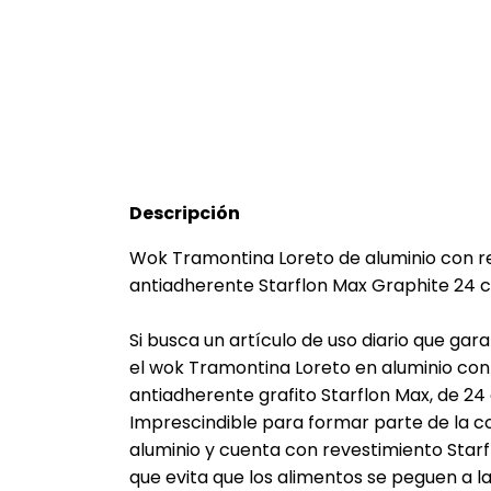
Descripción
Wok Tramontina Loreto de aluminio con re
antiadherente Starflon Max Graphite 24 c
Si busca un artículo de uso diario que ga
el wok Tramontina Loreto en aluminio con
antiadherente grafito Starflon Max, de 24 
Imprescindible para formar parte de la c
aluminio y cuenta con revestimiento Star
que evita que los alimentos se peguen a la 