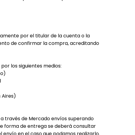
amente por el titular de la cuenta o la
nto de confirmar la compra, acreditando
por los siguientes medios:
go)
l
 Aires)
r a través de Mercado envíos superando
 de forma de entrega se deberá consultar
el envío en el caso que podamos realizarlo.