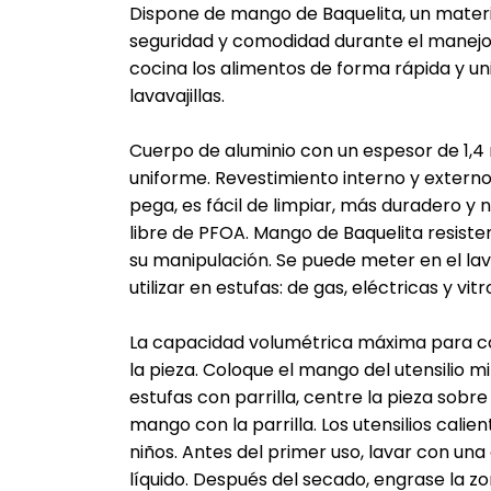
Dispone de mango de Baquelita, un mater
seguridad y comodidad durante el manejo. P
cocina los alimentos de forma rápida y un
lavavajillas.
Cuerpo de aluminio con un espesor de 1,
uniforme. Revestimiento interno y extern
pega, es fácil de limpiar, más duradero y n
libre de PFOA. Mango de Baquelita resiste
su manipulación. Se puede meter en el lavav
utilizar en estufas: de gas, eléctricas y vi
La capacidad volumétrica máxima para coc
la pieza. Coloque el mango del utensilio mi
estufas con parrilla, centre la pieza sobre 
mango con la parrilla. Los utensilios cali
niños. Antes del primer uso, lavar con un
líquido. Después del secado, engrase la zo