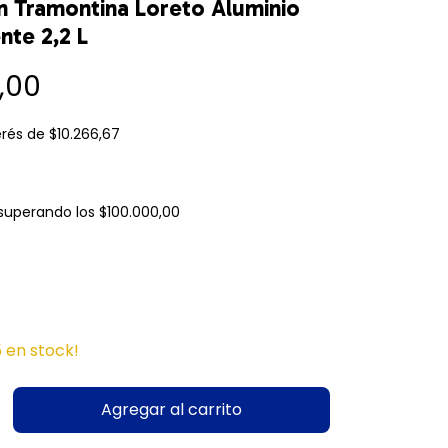
 Tramontina Loreto Aluminio
nte 2,2 L
,00
erés de
$10.266,67
superando los
$100.000,00
5
en stock!