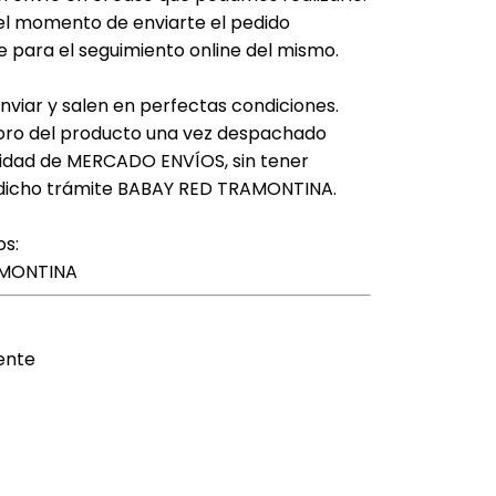
el momento de enviarte el pedido
e para el seguimiento online del mismo.
nviar y salen en perfectas condiciones.
ioro del producto una vez despachado
lidad de MERCADO ENVÍOS, sin tener
e dicho trámite BABAY RED TRAMONTINA.
os:
AMONTINA
ente