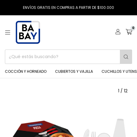
ENVÍOS GRATIS EN COMPRAS A PARTIR DE $100.000
0
COCCIÓN Y HORNEADO
CUBIERTOS Y VAJILLA
CUCHILLOS Y UTENS
1
/
12