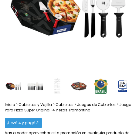
Inicio
>
Cubiertos y Vajilla
>
Cubiertos
>
Juegos de Cubiertos
>
Juego
Para Pizza Super Original 14 Piezas Tramontina
¡Llevá 4 y pagá 3!
Vas a poder aprovechar esta promoción en cualquier producto de