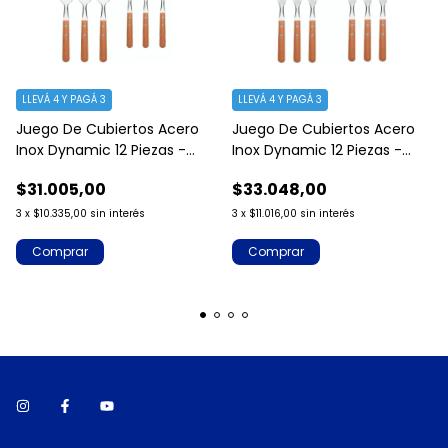
LLEVÁ 4 Y PAGÁ 3
LLEVÁ 4 Y PAGÁ 3
Juego De Cubiertos Acero
Juego De Cubiertos Acero
Inox Dynamic 12 Piezas -
Inox Dynamic 12 Piezas -
Tramontina
Tramontina
$31.005,00
$33.048,00
3
x
$10.335,00
sin interés
3
x
$11.016,00
sin interés
Comprar
Comprar