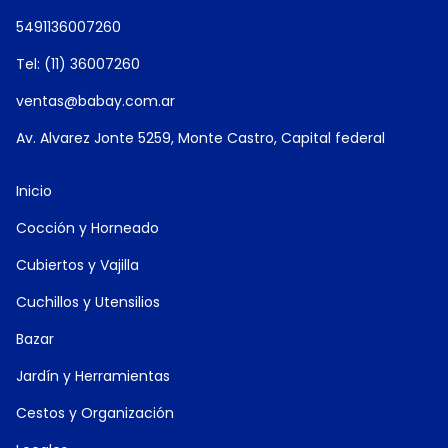
5491136007260
Tel: (11) 36007260
ventas@babay.com.ar
Av. Alvarez Jonte 5259, Monte Castro, Capital federal
Inicio
Cocción y Horneado
Cubiertos y Vajilla
Cuchillos y Utensilios
Bazar
Jardín y Herramientas
Cestos y Organización