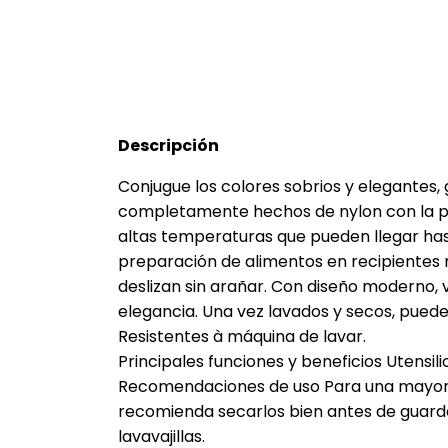
Descripción
Conjugue los colores sobrios y elegantes, g
completamente hechos de nylon con la pr
altas temperaturas que pueden llegar has
preparación de alimentos en recipientes 
deslizan sin arañar. Con diseño moderno, v
elegancia. Una vez lavados y secos, puede
Resistentes à máquina de lavar.
Principales funciones y beneficios Utensili
Recomendaciones de uso Para una mayor d
recomienda secarlos bien antes de guarda
lavavajillas.