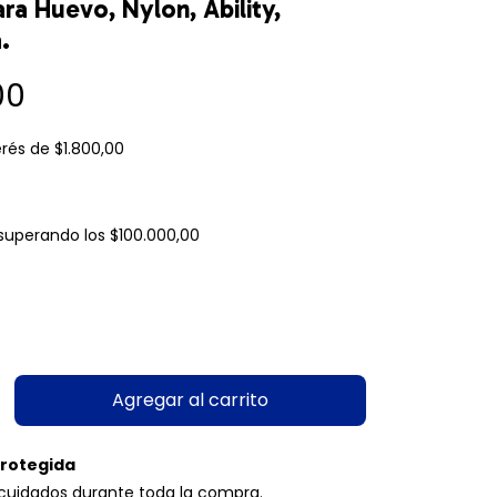
ra Huevo, Nylon, Ability,
.
00
erés de
$1.800,00
superando los
$100.000,00
rotegida
cuidados durante toda la compra.