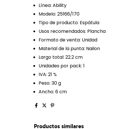
Línea: Ability
Modelo: 25166/170
Tipo de producto: Espátula
Usos recomendados: Plancha
Formato de venta: Unidad
Material de la punta: Nailon
Largo total: 22.2 cm
Unidades por pack: 1
IVA: 21 %
Peso: 30 g
Ancho: 6 cm
Productos similares