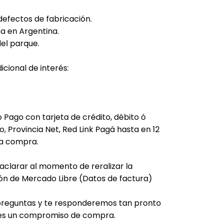
defectos de fabricación.
a en Argentina.
el parque.
cional de interés:
 Pago con tarjeta de crédito, débito ó
, Provincia Net, Red Link Pagá hasta en 12
la compra.
 aclarar al momento de reralizar la
ón de Mercado Libre (Datos de factura)
e preguntas y te responderemos tan pronto
o es un compromiso de compra.