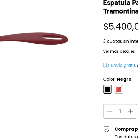
Espatula Pa
Tramontina
$5.400,
3
cuotas sin int
Ver más detalles
Envío gratis
Color:
Negro
Compra p
Tus datos 