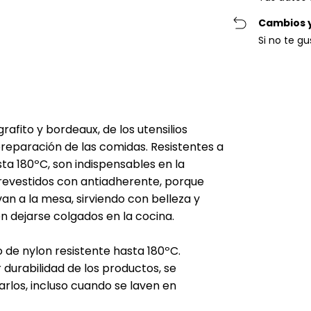
Cambios 
Si no te g
rafito y bordeaux, de los utensilios
eparación de las comidas. Resistentes a
ta 180ºC, son indispensables en la
revestidos con antiadherente, porque
an a la mesa, sirviendo con belleza y
n dejarse colgados en la cocina.
o de nylon resistente hasta 180ºC.
urabilidad de los productos, se
rlos, incluso cuando se laven en