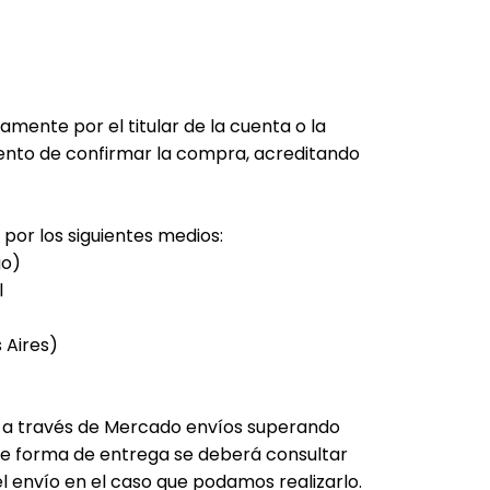
amente por el titular de la cuenta o la
nto de confirmar la compra, acreditando
por los siguientes medios:
go)
l
 Aires)
r a través de Mercado envíos superando
 de forma de entrega se deberá consultar
el envío en el caso que podamos realizarlo.