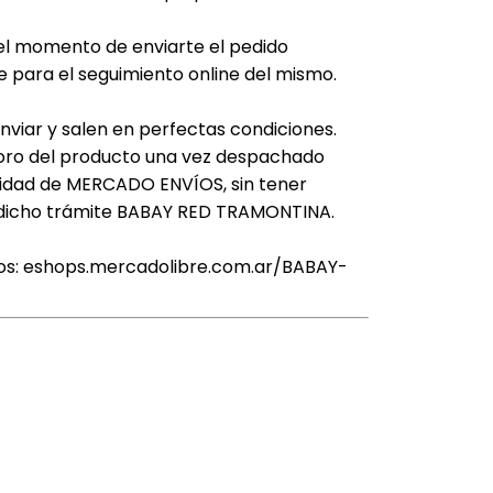
el momento de enviarte el pedido
e para el seguimiento online del mismo.
enviar y salen en perfectas condiciones.
ioro del producto una vez despachado
lidad de MERCADO ENVÍOS, sin tener
e dicho trámite BABAY RED TRAMONTINA.
tos: eshops.mercadolibre.com.ar/BABAY-