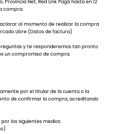
, Provincia Net, Red Link Pagá hasta en 12
la compra.
r aclarar al momento de realizar la compra
rcado Libre (Datos de factura)
e preguntas y te responderemos tan pronto
o es un compromiso de compra.
amente por el titular de la cuenta o la
nto de confirmar la compra, acreditando
por los siguientes medios:
go)