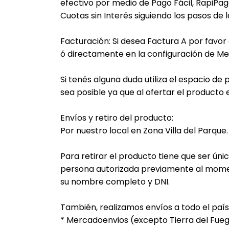
efectivo por medio de Pago Fácil, RapiPago
Cuotas sin Interés siguiendo los pasos de 
Facturación: Si desea Factura A por favo
ó directamente en la configuración de Me
Si tenés alguna duda utiliza el espacio d
sea posible ya que al ofertar el product
Envíos y retiro del producto:
Por nuestro local en Zona Villa del Parque.
Para retirar el producto tiene que ser únic
persona autorizada previamente al mome
su nombre completo y DNI.
También, realizamos envíos a todo el país 
* Mercadoenvios (excepto Tierra del Fue