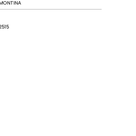
AMONTINA
2515