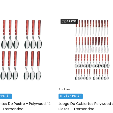
GRATIS
2 colores
Y PAGÁ 3
LLEVÁ 4 Y PAGÁ 3
itas De Postre - Polywood, 12
Juego De Cubiertos Polywood 
 - Tramontina.
Piezas - Tramontina