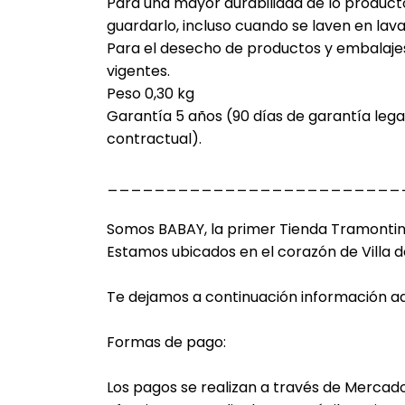
Para una mayor durabilidad de lo product
guardarlo, incluso cuando se laven en lavav
Para el desecho de productos y embalajes,
vigentes.
Peso 0,30 kg
Garantía 5 años (90 días de garantía leg
contractual).
_________________________
Somos BABAY, la primer Tienda Tramontin
Estamos ubicados en el corazón de Villa d
Te dejamos a continuación información adi
Formas de pago:
Los pagos se realizan a través de Mercado