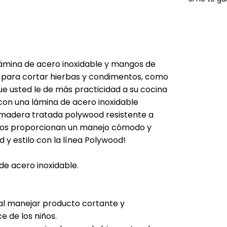
ámina de acero inoxidable y mangos de
l para cortar hierbas y condimentos, como
ue usted le de más practicidad a su cocina
 con una lámina de acero inoxidable
madera tratada polywood resistente a
gos proporcionan un manejo cómodo y
 y estilo con la línea Polywood!
de acero inoxidable.
l manejar producto cortante y
 de los niños.