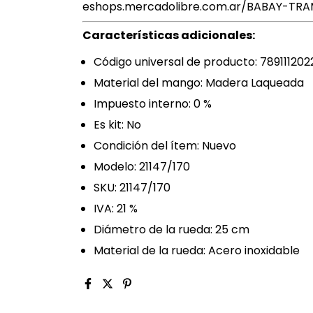
eshops.mercadolibre.com.ar/BABAY-TR
Características adicionales:
Código universal de producto: 789111202
Material del mango: Madera Laqueada
Impuesto interno: 0 %
Es kit: No
Condición del ítem: Nuevo
Modelo: 21147/170
SKU: 21147/170
IVA: 21 %
Diámetro de la rueda: 25 cm
Material de la rueda: Acero inoxidable