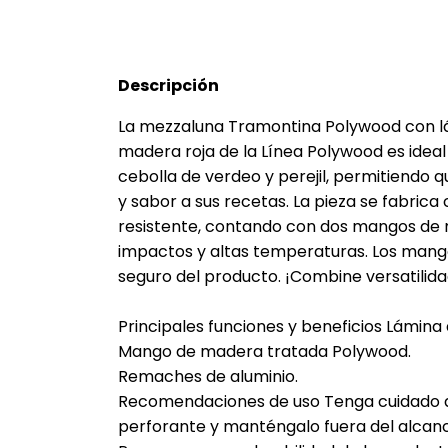
Descripción
La mezzaluna Tramontina Polywood con l
madera roja de la Línea Polywood es idea
cebolla de verdeo y perejil, permitiendo q
y sabor a sus recetas. La pieza se fabrica
resistente, contando con dos mangos de 
impactos y altas temperaturas. Los man
seguro del producto. ¡Combine versatilidad
Principales funciones y beneficios Lámina 
Mango de madera tratada Polywood.
Remaches de aluminio.
Recomendaciones de uso Tenga cuidado a
perforante y manténgalo fuera del alcance