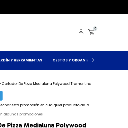
0
ARDÍN Y HERRAMIENTAS
CESTOS Y ORGANIZACIÓN
LOCALES
>
Cortador De Pizza Medialuna Polywood Tramontina
!
echar esta promoción en cualquier producto de la
on algunas promociones
De Pizza Medialuna Polywood