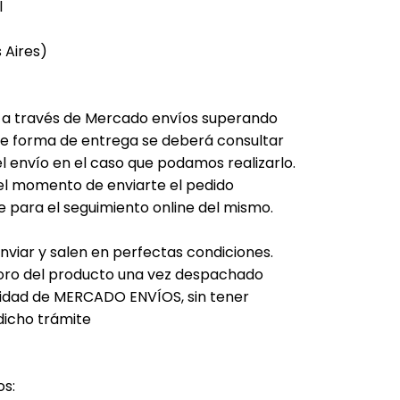
l
 Aires)
r a través de Mercado envíos superando
 de forma de entrega se deberá consultar
el envío en el caso que podamos realizarlo.
el momento de enviarte el pedido
e para el seguimiento online del mismo.
nviar y salen en perfectas condiciones.
ioro del producto una vez despachado
lidad de MERCADO ENVÍOS, sin tener
dicho trámite
os: